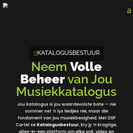
KATALOGUSBESTUUR

Neem
Volle
Beheer
van Jou
Musiekkatalogus
Jou katalogus is jou waardevolste bate — nie
sommer net ’n lys liedjies nie, maar die
fondament van jou musiekbesigheid. Met DSP
Cartel se
Katalogusbestuur
, kry jy ’n kragtige,
alles-in-een platform om elke snit, video en