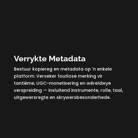
Verrykte Metadata
Bestuur kopiereg en metadata op 'n enkele
platform. Verseker foutlose merking vir
tantième, UGC-monetisering en wêreldwye
verspreiding — insluitend instrumente, rolle, taal,
uitgewersregte en skrywersbesonderhede.