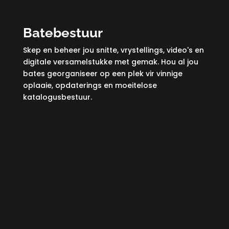
Batebestuur
Skep en beheer jou snitte, vrystellings, video's en
digitale versamelstukke met gemak. Hou al jou
bates georganiseer op een plek vir vinnige
oplaaie, opdaterings en moeitelose
katalogusbestuur.